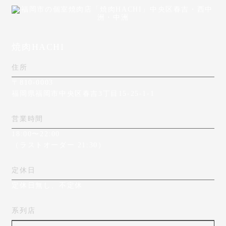
焼肉HACHI
住所
〒810-0003
福岡県福岡市中央区春吉3丁目15-25-1-1
営業時間
18:00〜22:00
（ラストオーダー 21:30）
定休日
定休日無し、不定休
系列店