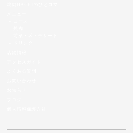
焼肉HACHIのひとコマ
メニュー
コース
焼肉
前菜・〆・デザート
ドリンク
店舗情報
アクセスガイド
よくある質問
お問い合わせ
お知らせ
ブログ
個人情報保護方針