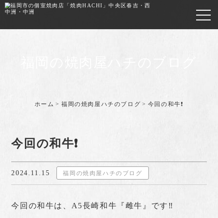
福岡の焼肉屋ハチのブログ
ホーム
福岡の焼肉屋ハチのブログ
今回の和牛❗️
今回の和牛❗️
2024.11.15
福岡の焼肉屋ハチのブログ
今回の和牛は、A5長崎和牛『雌牛』です‼️