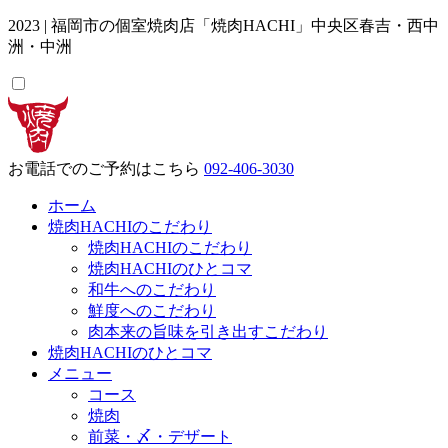
2023 | 福岡市の個室焼肉店「焼肉HACHI」中央区春吉・西中
洲・中洲
お電話でのご予約
はこちら
092-406-3030
ホーム
焼肉HACHIのこだわり
焼肉HACHIのこだわり
焼肉HACHIのひとコマ
和牛へのこだわり
鮮度へのこだわり
肉本来の旨味を引き出すこだわり
焼肉HACHIのひとコマ
メニュー
コース
焼肉
前菜・〆・デザート