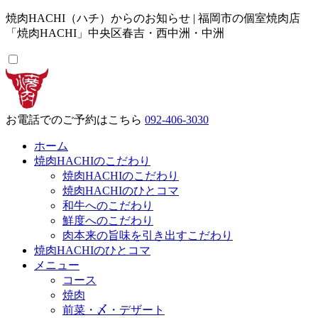
焼肉HACHI（ハチ）からのお知らせ | 福岡市の個室焼肉店
「焼肉HACHI」中央区春吉・西中洲・中洲
お電話でのご予約
はこちら
092-406-3030
ホーム
焼肉HACHIのこだわり
焼肉HACHIのこだわり
焼肉HACHIのひとコマ
和牛へのこだわり
鮮度へのこだわり
肉本来の旨味を引き出すこだわり
焼肉HACHIのひとコマ
メニュー
コース
焼肉
前菜・〆・デザート