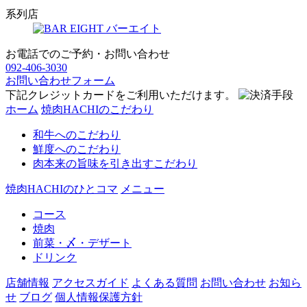
系列店
バーエイト
お電話でのご予約・お問い合わせ
092-406-3030
お問い合わせフォーム
下記クレジットカードをご利用いただけます。
ホーム
焼肉HACHIのこだわり
和牛へのこだわり
鮮度へのこだわり
肉本来の旨味を引き出すこだわり
焼肉HACHIのひとコマ
メニュー
コース
焼肉
前菜・〆・デザート
ドリンク
店舗情報
アクセスガイド
よくある質問
お問い合わせ
お知ら
せ
ブログ
個人情報保護方針